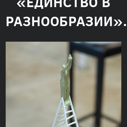
«ЕДИНСТВО В
РАЗНООБРАЗИИ»