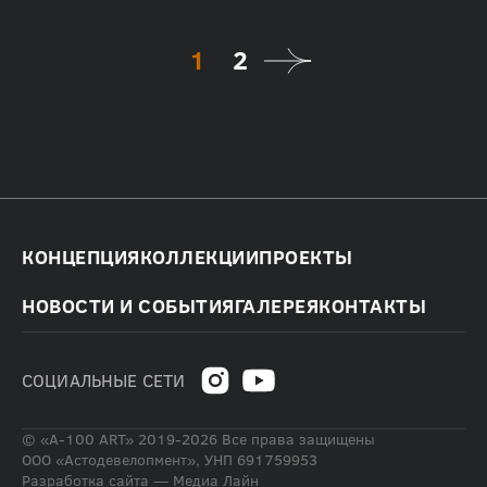
1
2
КОНЦЕПЦИЯ
КОЛЛЕКЦИИ
ПРОЕКТЫ
НОВОСТИ И СОБЫТИЯ
ГАЛЕРЕЯ
КОНТАКТЫ
СОЦИАЛЬНЫЕ СЕТИ
© «А-100 ART» 2019-2026 Все права защищены
ООО «Астодевелопмент», УНП 691759953
Разработка сайта —
Медиа Лайн